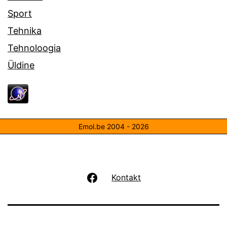
Sport
Tehnika
Tehnoloogia
Üldine
Emol.be 2004 - 2026
Facebook
Kontakt