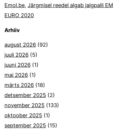
Emol.be
,
Järgmisel reedel algab jalgpalli EM
EURO 2020
Arhiiv
august 2026
(92)
juuli 2026
(5)
juuni 2026
(1)
mai 2026
(1)
märts 2026
(18)
detsember 2025
(2)
november 2025
(133)
oktoober 2025
(1)
september 2025
(15)