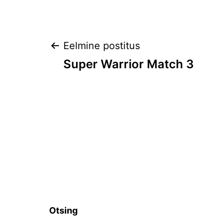
Navigeerimine
Eelmine postitus
Super Warrior Match 3
Otsing