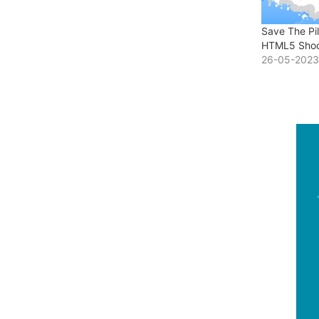
Save The Pil
HTML5 Shoo
26-05-2023