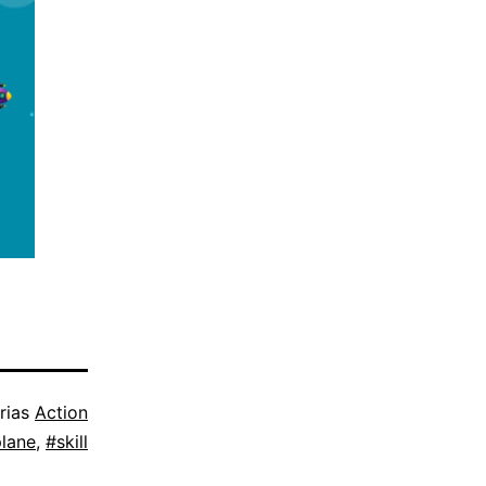
rias
Action
lane
,
#skill