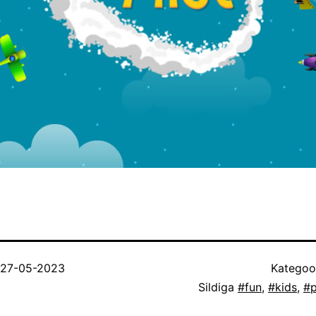
27-05-2023
Kategoo
Sildiga
#fun
,
#kids
,
#p