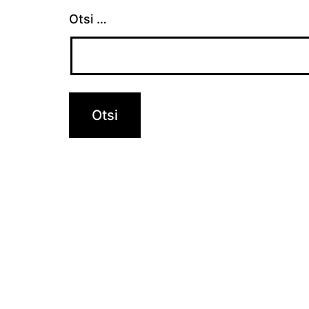
Otsi …