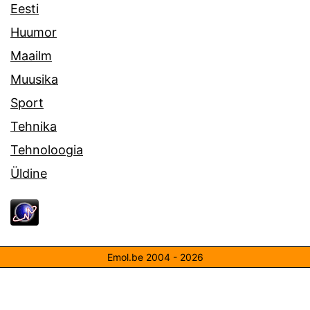
Eesti
Huumor
Maailm
Muusika
Sport
Tehnika
Tehnoloogia
Üldine
Emol.be 2004 - 2026