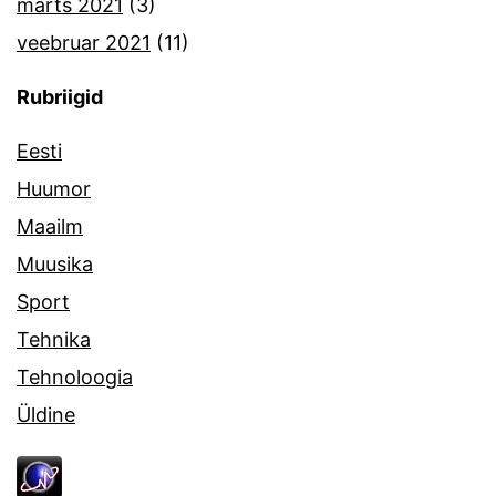
märts 2021
(3)
veebruar 2021
(11)
Rubriigid
Eesti
Huumor
Maailm
Muusika
Sport
Tehnika
Tehnoloogia
Üldine