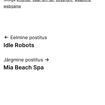
webgame
Navigeerimine
Eelmine postitus
Idle Robots
Järgmine postitus
Mia Beach Spa