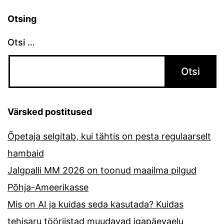
Otsing
Otsi …
Värsked postitused
Õpetaja selgitab, kui tähtis on pesta regulaarselt
hambaid
Jalgpalli MM 2026 on toonud maailma pilgud
Põhja-Ameerikasse
Mis on AI ja kuidas seda kasutada? Kuidas
tehisaru tööriistad muudavad igapäevaelu