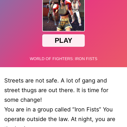
Streets are not safe. A lot of gang and
street thugs are out there. It is time for
some change!
You are in a group called “Iron Fists” You
operate outside the law. At night, you are