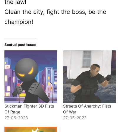
the law!
Clean the city, fight the boss, be the
champion!
Seotud postitused
Stickman Fighter 3D Fists
Streets Of Anarchy: Fists
Of Rage
Of War
27-05-2023
27-05-2023