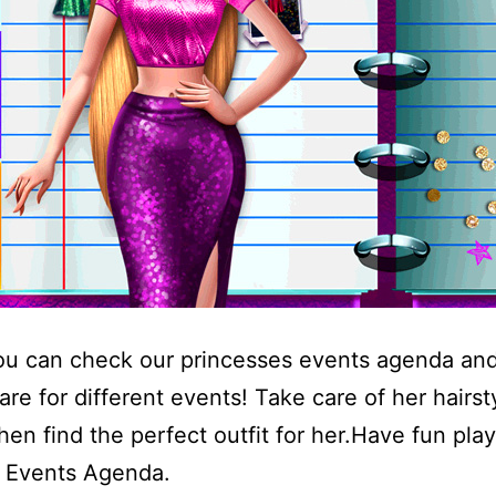
ou can check our princesses events agenda and
are for different events! Take care of her hairs
hen find the perfect outfit for her.Have fun pla
s Events Agenda.