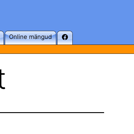
Online mängud
t