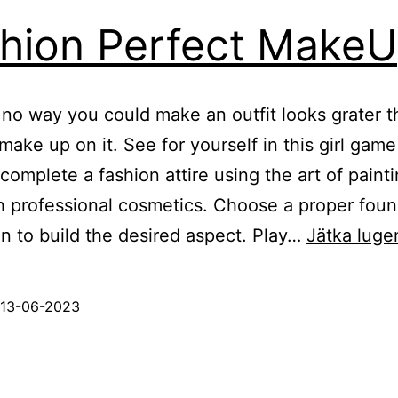
hion Perfect Make
 no way you could make an outfit looks grater t
 make up on it. See for yourself in this girl gam
complete a fashion attire using the art of paint
h professional cosmetics. Choose a proper foun
n to build the desired aspect. Play…
Jätka luge
13-06-2023