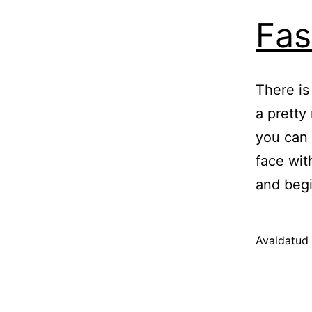
Fas
There is
a pretty
you can 
face wit
and begi
Avaldatud