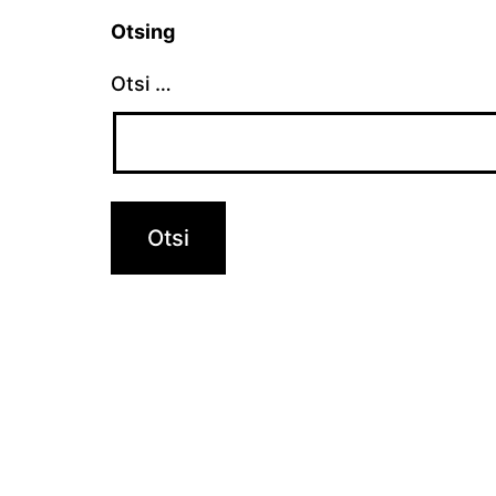
Otsing
Otsi …