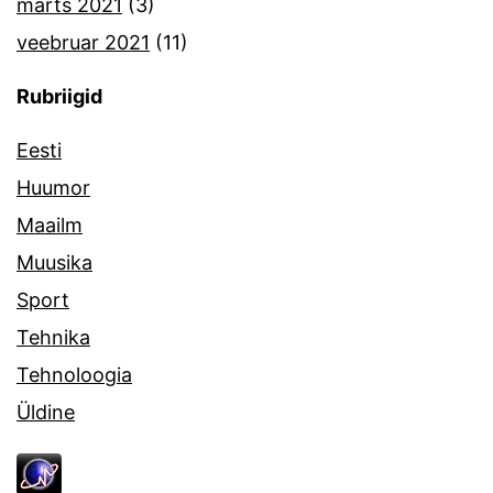
märts 2021
(3)
veebruar 2021
(11)
Rubriigid
Eesti
Huumor
Maailm
Muusika
Sport
Tehnika
Tehnoloogia
Üldine