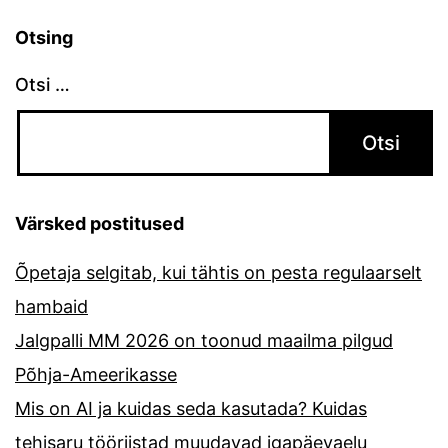
Otsing
Otsi …
Värsked postitused
Õpetaja selgitab, kui tähtis on pesta regulaarselt
hambaid
Jalgpalli MM 2026 on toonud maailma pilgud
Põhja-Ameerikasse
Mis on AI ja kuidas seda kasutada? Kuidas
tehisaru tööriistad muudavad igapäevaelu