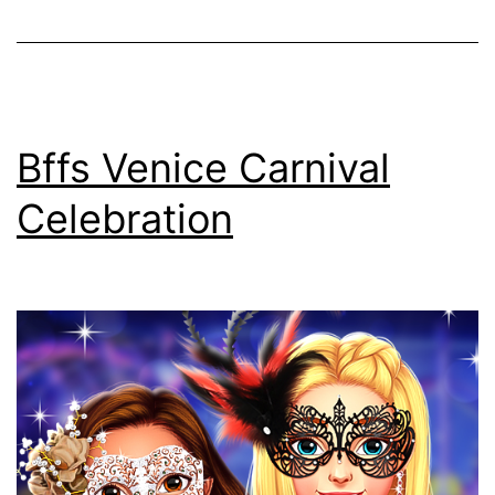
Bffs Venice Carnival
Celebration