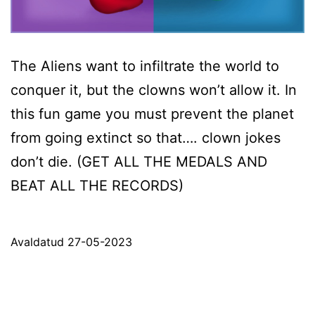
The Aliens want to infiltrate the world to
conquer it, but the clowns won’t allow it. In
this fun game you must prevent the planet
from going extinct so that…. clown jokes
don’t die. (GET ALL THE MEDALS AND
BEAT ALL THE RECORDS)
Avaldatud
27-05-2023