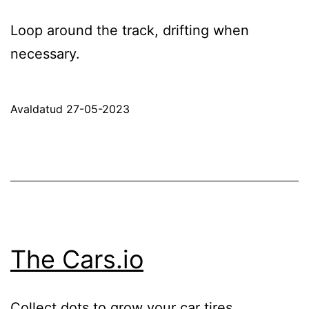
Loop around the track, drifting when
necessary.
Avaldatud
27-05-2023
The Cars.io
Collect dots to grow your car tires