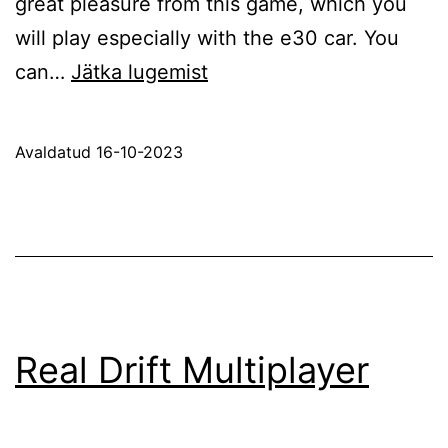
great pleasure from this game, which you
will play especially with the e30 car. You
E30
can…
Jätka lugemist
Drift
Simulator
Avaldatud
16-10-2023
Real Drift Multiplayer