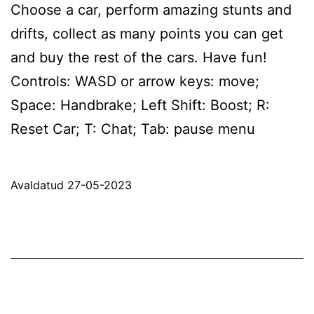
Choose a car, perform amazing stunts and
drifts, collect as many points you can get
and buy the rest of the cars. Have fun!
Controls: WASD or arrow keys: move;
Space: Handbrake; Left Shift: Boost; R:
Reset Car; T: Chat; Tab: pause menu
Avaldatud
27-05-2023