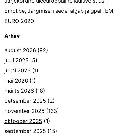
Järjekordne üleeuroopaline lauluvõistlus -
Emol.be
,
Järgmisel reedel algab jalgpalli EM
EURO 2020
Arhiiv
august 2026
(92)
juuli 2026
(5)
juuni 2026
(1)
mai 2026
(1)
märts 2026
(18)
detsember 2025
(2)
november 2025
(133)
oktoober 2025
(1)
september 2025
(15)