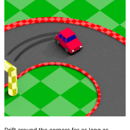
Drift around the corners for as long as