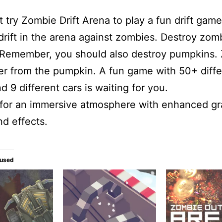
 try Zombie Drift Arena to play a fun drift game
drift in the arena against zombies. Destroy zom
. Remember, you should also destroy pumpkins.
r from the pumpkin. A fun game with 50+ diffe
d 9 different cars is waiting for you.
for an immersive atmosphere with enhanced gr
d effects.
tused