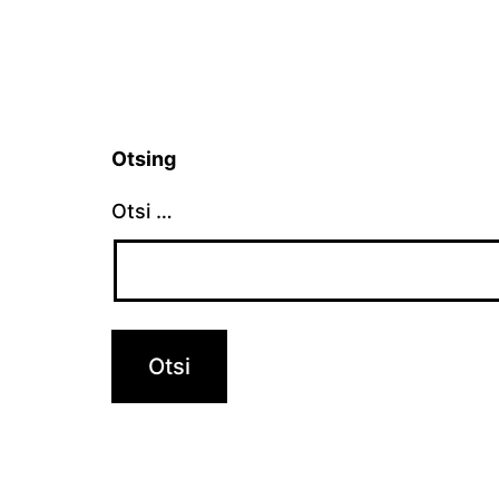
Otsing
Otsi …