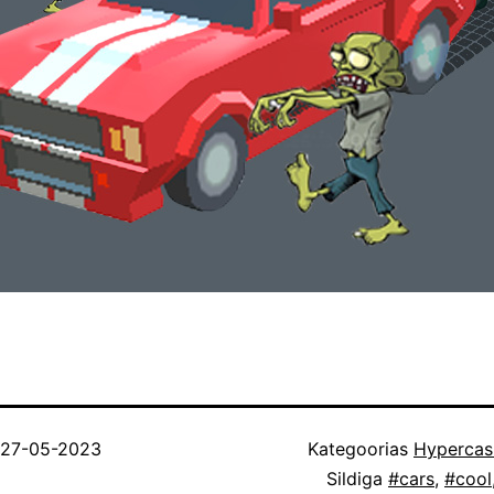
27-05-2023
Kategoorias
Hypercas
Sildiga
#cars
,
#cool