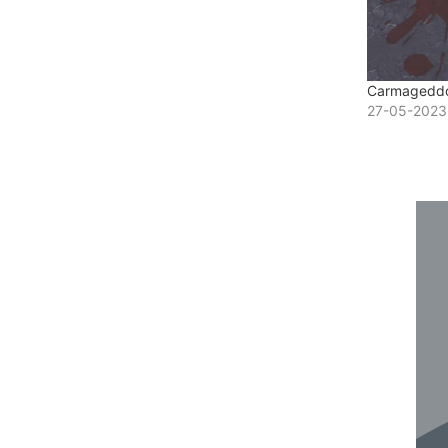
Carmageddo
27-05-2023