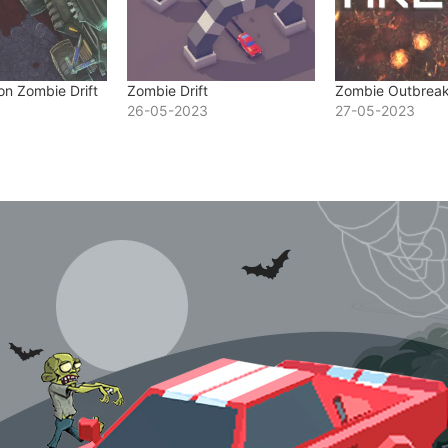
n Zombie Drift
Zombie Drift
Zombie Outbreak
26-05-2023
27-05-2023