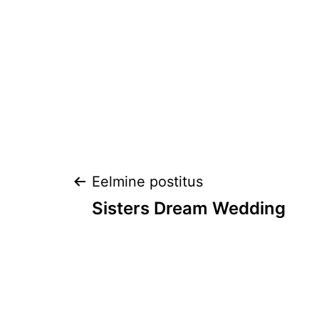
Navigeerimine
Eelmine postitus
Sisters Dream Wedding