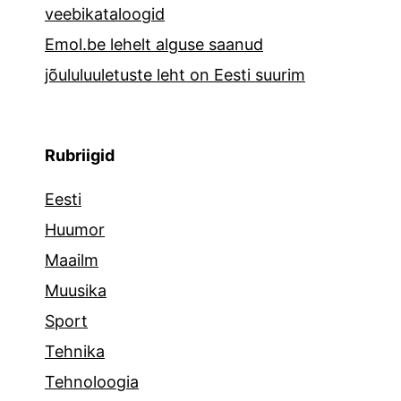
veebikataloogid
Emol.be lehelt alguse saanud
jõululuuletuste leht on Eesti suurim
Rubriigid
Eesti
Huumor
Maailm
Muusika
Sport
Tehnika
Tehnoloogia